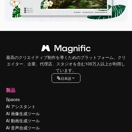
最高のクリエイティブ制作を導くためのプラットフォーム。クリ
エイター、企業、代理店、スタジオを含む100万人以上が利用し
ています。
日本語
製品
Spaces
AI アシスタント
AI 画像生成ツール
AI 動画生成ツール
AI 音声合成ツール