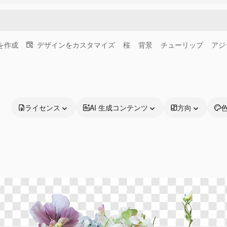
画を作成
デザインをカスタマイズ
桜
背景
チューリップ
アジ
ライセンス
AI 生成コンテンツ
方向