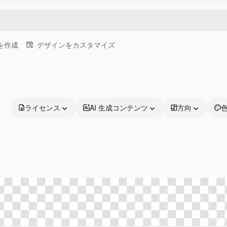
画を作成
デザインをカスタマイズ
ライセンス
AI 生成コンテンツ
方向