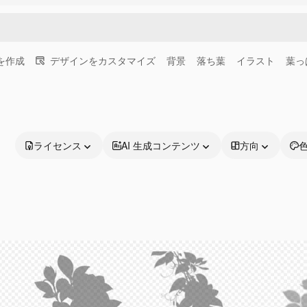
画を作成
デザインをカスタマイズ
背景
落ち葉
イラスト
葉っ
ライセンス
AI 生成コンテンツ
方向