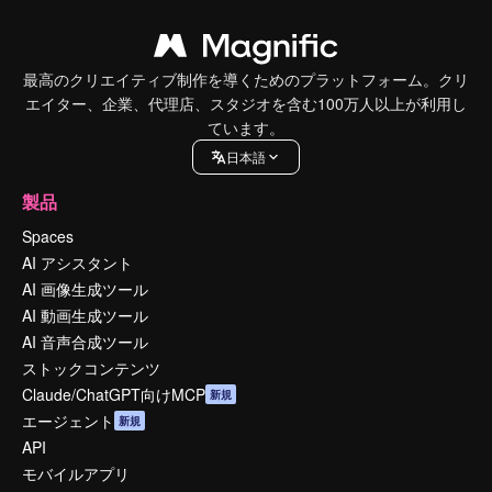
最高のクリエイティブ制作を導くためのプラットフォーム。クリ
エイター、企業、代理店、スタジオを含む100万人以上が利用し
ています。
日本語
製品
Spaces
AI アシスタント
AI 画像生成ツール
AI 動画生成ツール
AI 音声合成ツール
ストックコンテンツ
Claude/ChatGPT向けMCP
新規
エージェント
新規
API
モバイルアプリ