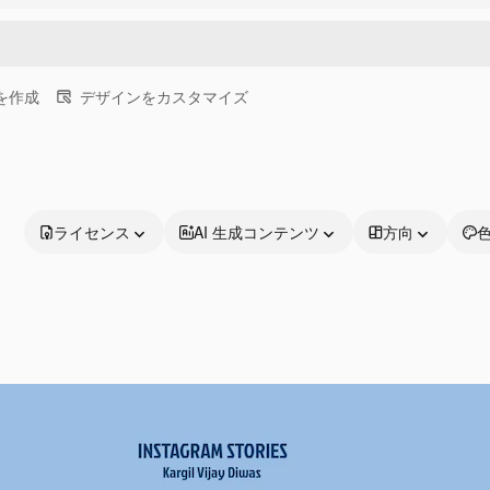
画を作成
デザインをカスタマイズ
ライセンス
AI 生成コンテンツ
方向