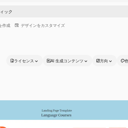
画を作成
デザインをカスタマイズ
ライセンス
AI 生成コンテンツ
方向