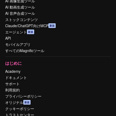
AI 画像生成ツール
AI 動画生成ツール
AI 音声合成ツール
ストックコンテンツ
Claude/ChatGPT向けMCP
新規
エージェント
新規
API
モバイルアプリ
すべてのMagnificツール
はじめに
Academy
ドキュメント
サポート
利用規約
プライバシーポリシー
オリジナル
新規
クッキーポリシー
トラストセンター