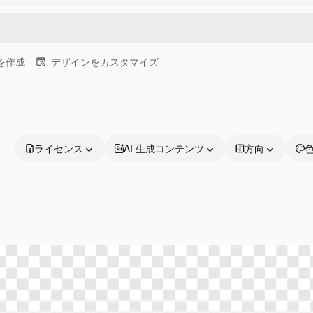
画を作成
デザインをカスタマイズ
ライセンス
AI 生成コンテンツ
方向