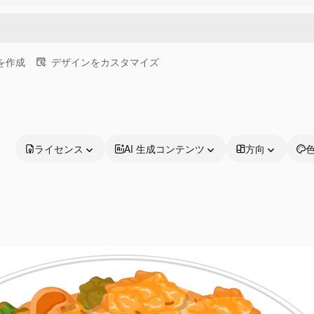
画を作成
デザインをカスタマイズ
ライセンス
AI 生成コンテンツ
方向