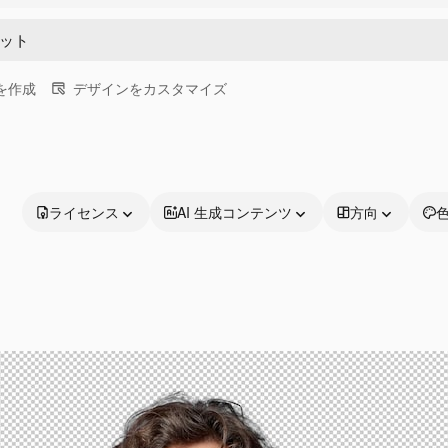
画を作成
デザインをカスタマイズ
ライセンス
AI 生成コンテンツ
方向