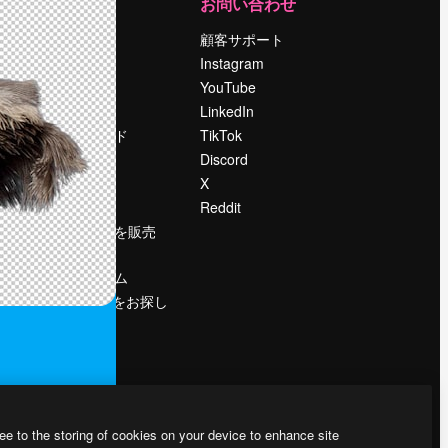
運営
お問い合わせ
料金
顧客サポート
会社概要
Instagram
Reviews
YouTube
採用情報
LinkedIn
検索トレンド
TikTok
ブログ
Discord
イベント
X
Slidesgo
Reddit
コンテンツを販売
する
プレスルーム
magnific.aiをお探し
ですか？
ee to the storing of cookies on your device to enhance site