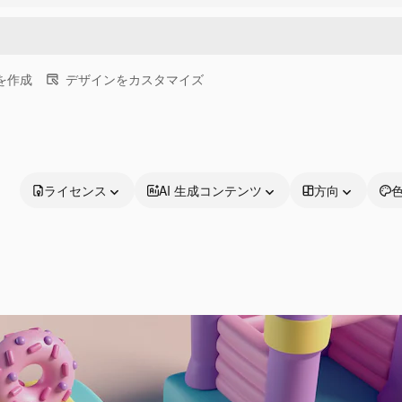
画を作成
デザインをカスタマイズ
ライセンス
AI 生成コンテンツ
方向