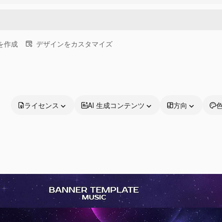
画を作成
デザインをカスタマイズ
ライセンス
AI 生成コンテンツ
方向