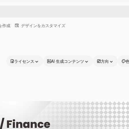
画を作成
デザインをカスタマイズ
ライセンス
AI 生成コンテンツ
方向