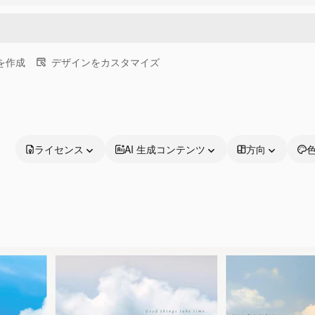
画を作成
デザインをカスタマイズ
ライセンス
AI 生成コンテンツ
方向