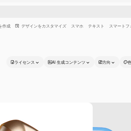
画を作成
デザインをカスタマイズ
スマホ
テキスト
スマートフ
ライセンス
AI 生成コンテンツ
方向