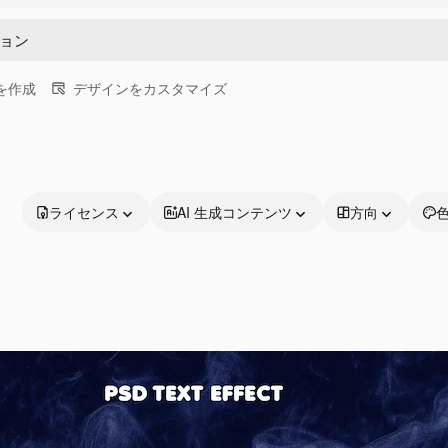
画を作成
デザインをカスタマイズ
ライセンス
AI 生成コンテンツ
方向