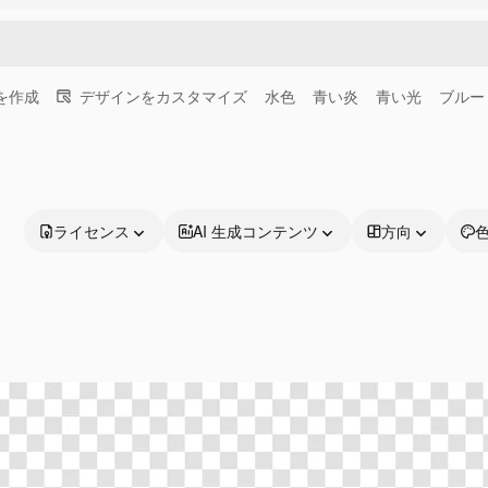
画を作成
デザインをカスタマイズ
水色
青い炎
青い光
ブルー
ライセンス
AI 生成コンテンツ
方向