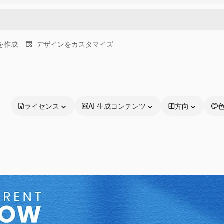
画を作成
デザインをカスタマイズ
ライセンス
AI 生成コンテンツ
方向