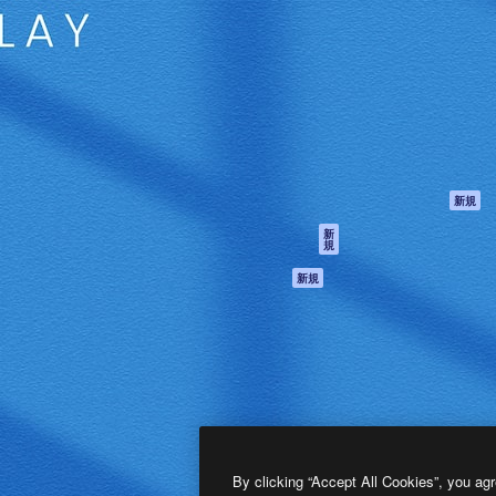
製品
はじめに
ティブ制作を導くためのプラ
Spaces
Academy
クリエイター、企業、代理
AI アシスタント
ドキュメント
含む100万人以上が利用して
AI 画像生成ツール
サポート
AI 動画生成ツール
利用規約
AI 音声合成ツール
プライバシーポリ
シー
ストックコンテン
ツ
オリジナル
新規
Claude/ChatGPT
クッキーポリシー
新
規
向けMCP
トラストセンター
エージェント
アフィリエイト
新規
API
法人向け
モバイルアプリ
すべてのMagnificツ
ール
2026
Freepik Company S.L.U.
無断複写・転載を禁じます
.
By clicking “Accept All Cookies”, you agr