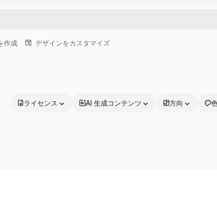
画を作成
デザインをカスタマイズ
ライセンス
AI 生成コンテンツ
方向