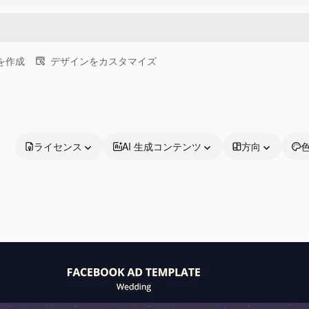
画を作成
デザインをカスタマイズ
ライセンス
AI 生成コンテンツ
方向