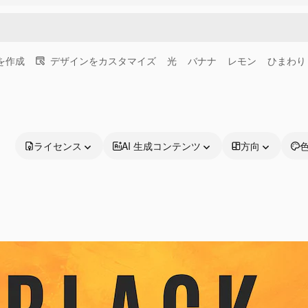
画を作成
デザインをカスタマイズ
光
バナナ
レモン
ひまわり
ライセンス
AI 生成コンテンツ
方向