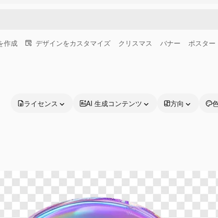
画を作成
デザインをカスタマイズ
クリスマス
バナー
ポスター
ライセンス
AI 生成コンテンツ
方向