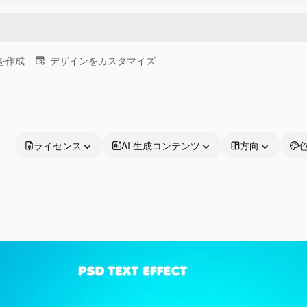
画を作成
デザインをカスタマイズ
ライセンス
AI 生成コンテンツ
方向