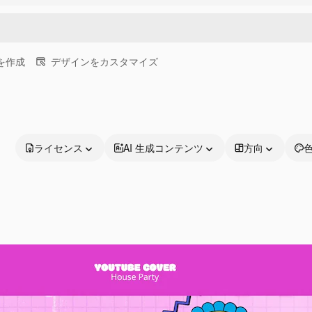
画を作成
デザインをカスタマイズ
ライセンス
AI 生成コンテンツ
方向