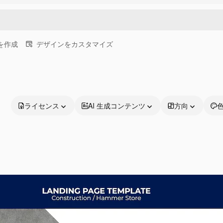
画を作成
デザインをカスタマイズ
ライセンス
AI 生成コンテンツ
方向