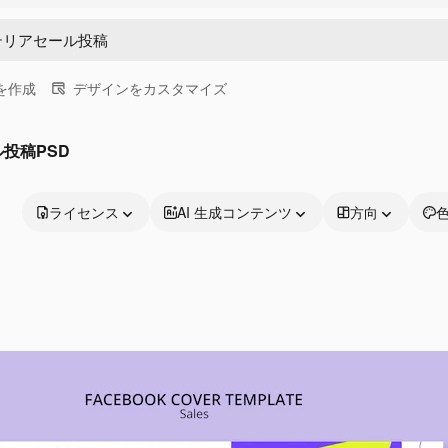
画を作成
デザインをカスタマイズ
ル投稿PSD
ライセンス
AI 生成コンテンツ
方向