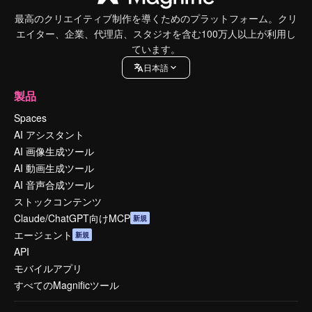
最高のクリエイティブ制作を導くためのプラットフォーム。クリ
エイター、企業、代理店、スタジオを含む100万人以上が利用し
ています。
日本語
製品
Spaces
AI アシスタント
AI 画像生成ツール
AI 動画生成ツール
AI 音声合成ツール
ストックコンテンツ
Claude/ChatGPT向けMCP
新規
エージェント
新規
API
モバイルアプリ
すべてのMagnificツール