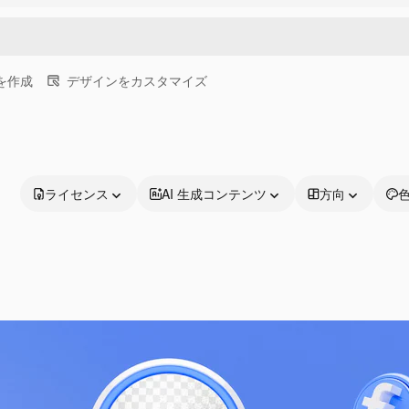
画を作成
デザインをカスタマイズ
ライセンス
AI 生成コンテンツ
方向