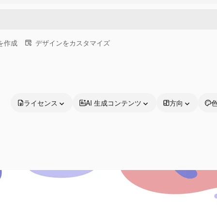
画を作成
デザインをカスタマイズ
ライセンス
AI 生成コンテンツ
方向