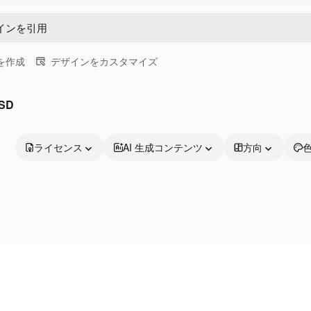
画を作成
デザインをカスタマイズ
SD
ライセンス
AI 生成コンテンツ
方向