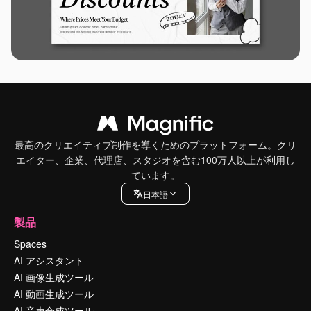
最高のクリエイティブ制作を導くためのプラットフォーム。クリ
エイター、企業、代理店、スタジオを含む100万人以上が利用し
ています。
日本語
製品
Spaces
AI アシスタント
AI 画像生成ツール
AI 動画生成ツール
AI 音声合成ツール