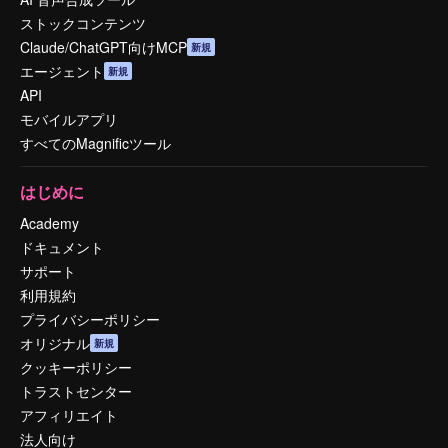
ストックコンテンツ
Claude/ChatGPT向けMCP
新規
エージェント
新規
API
モバイルアプリ
すべてのMagnificツール
はじめに
Academy
ドキュメント
サポート
利用規約
プライバシーポリシー
オリジナル
新規
クッキーポリシー
トラストセンター
アフィリエイト
法人向け