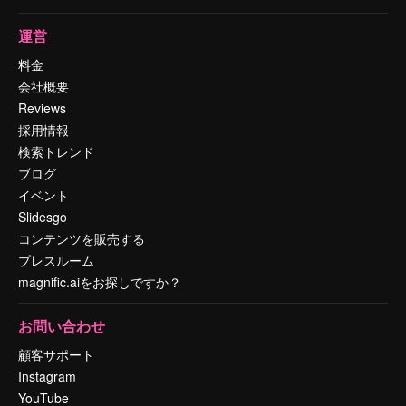
運営
料金
会社概要
Reviews
採用情報
検索トレンド
ブログ
イベント
Slidesgo
コンテンツを販売する
プレスルーム
magnific.aiをお探しですか？
お問い合わせ
顧客サポート
Instagram
YouTube