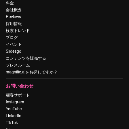
料金
会社概要
Reviews
採用情報
検索トレンド
ブログ
イベント
Slidesgo
コンテンツを販売する
プレスルーム
magnific.aiをお探しですか？
お問い合わせ
顧客サポート
Instagram
YouTube
LinkedIn
TikTok