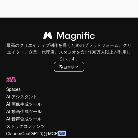
最高のクリエイティブ制作を導くためのプラットフォーム。クリ
エイター、企業、代理店、スタジオを含む100万人以上が利用し
ています。
日本語
製品
Spaces
AI アシスタント
AI 画像生成ツール
AI 動画生成ツール
AI 音声合成ツール
ストックコンテンツ
Claude/ChatGPT向けMCP
新規