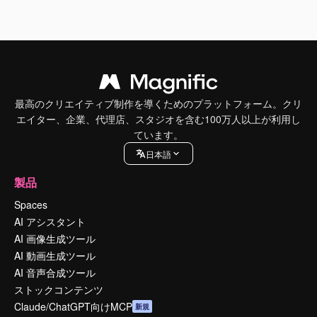
最高のクリエイティブ制作を導くためのプラットフォーム。クリ
エイター、企業、代理店、スタジオを含む100万人以上が利用し
ています。
日本語
製品
Spaces
AI アシスタント
AI 画像生成ツール
AI 動画生成ツール
AI 音声合成ツール
ストックコンテンツ
Claude/ChatGPT向けMCP
新規