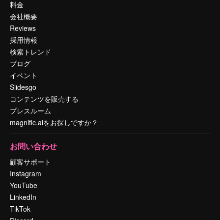
料金
会社概要
Reviews
採用情報
検索トレンド
ブログ
イベント
Slidesgo
コンテンツを販売する
プレスルーム
magnific.aiをお探しですか？
お問い合わせ
顧客サポート
Instagram
YouTube
LinkedIn
TikTok