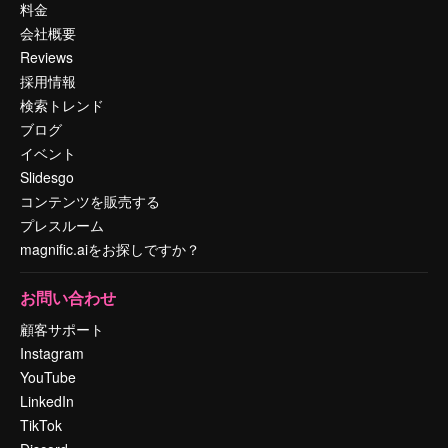
料金
会社概要
Reviews
採用情報
検索トレンド
ブログ
イベント
Slidesgo
コンテンツを販売する
プレスルーム
magnific.aiをお探しですか？
お問い合わせ
顧客サポート
Instagram
YouTube
LinkedIn
TikTok