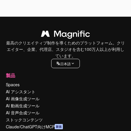
最高のクリエイティブ制作を導くためのプラットフォーム。クリ
エイター、企業、代理店、スタジオを含む100万人以上が利用し
ています。
日本語
製品
Spaces
AI アシスタント
AI 画像生成ツール
AI 動画生成ツール
AI 音声合成ツール
ストックコンテンツ
Claude/ChatGPT向けMCP
新規