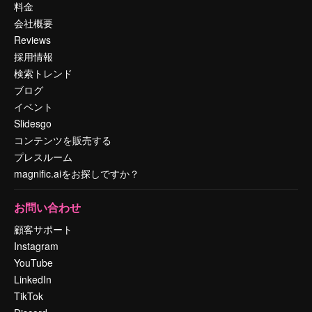
料金
会社概要
Reviews
採用情報
検索トレンド
ブログ
イベント
Slidesgo
コンテンツを販売する
プレスルーム
magnific.aiをお探しですか？
お問い合わせ
顧客サポート
Instagram
YouTube
LinkedIn
TikTok