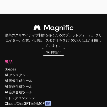
最高のクリエイティブ制作を導くためのプラットフォーム。クリ
エイター、企業、代理店、スタジオを含む100万人以上が利用し
ています。
日本語
製品
Spaces
AI アシスタント
AI 画像生成ツール
AI 動画生成ツール
AI 音声合成ツール
ストックコンテンツ
Claude/ChatGPT向けMCP
新規