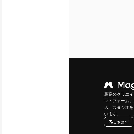
最高のクリエイ
ットフォーム。
店、スタジオを
います。
日本語