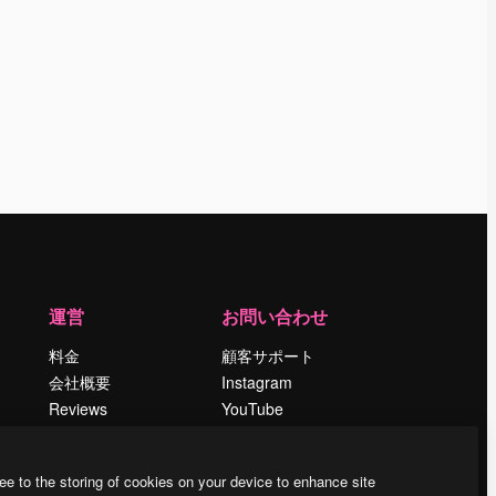
運営
お問い合わせ
料金
顧客サポート
会社概要
Instagram
Reviews
YouTube
採用情報
LinkedIn
検索トレンド
TikTok
ee to the storing of cookies on your device to enhance site
ブログ
Discord