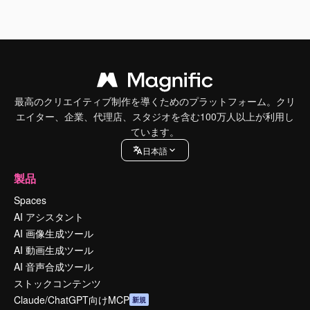
最高のクリエイティブ制作を導くためのプラットフォーム。クリ
エイター、企業、代理店、スタジオを含む100万人以上が利用し
ています。
日本語
製品
Spaces
AI アシスタント
AI 画像生成ツール
AI 動画生成ツール
AI 音声合成ツール
ストックコンテンツ
Claude/ChatGPT向けMCP
新規