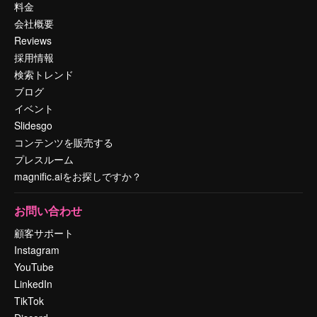
料金
会社概要
Reviews
採用情報
検索トレンド
ブログ
イベント
Slidesgo
コンテンツを販売する
プレスルーム
magnific.aiをお探しですか？
お問い合わせ
顧客サポート
Instagram
YouTube
LinkedIn
TikTok