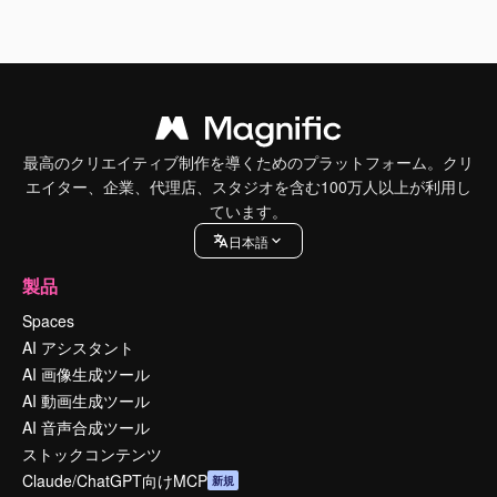
最高のクリエイティブ制作を導くためのプラットフォーム。クリ
エイター、企業、代理店、スタジオを含む100万人以上が利用し
ています。
日本語
製品
Spaces
AI アシスタント
AI 画像生成ツール
AI 動画生成ツール
AI 音声合成ツール
ストックコンテンツ
Claude/ChatGPT向けMCP
新規