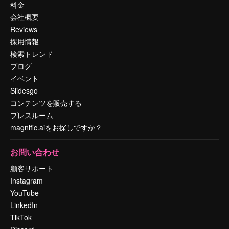
料金
会社概要
Reviews
採用情報
検索トレンド
ブログ
イベント
Slidesgo
コンテンツを販売する
プレスルーム
magnific.aiをお探しですか？
お問い合わせ
顧客サポート
Instagram
YouTube
LinkedIn
TikTok