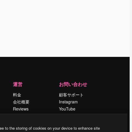
運営
お問い合わせ
料金
顧客サポート
会社概要
Instagram
Reviews
YouTube
採用情報
LinkedIn
検索トレンド
TikTok
ee to the storing of cookies on your device to enhance site
ブログ
Discord