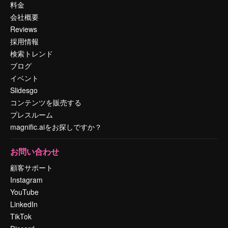
料金
会社概要
Reviews
採用情報
検索トレンド
ブログ
イベント
Slidesgo
コンテンツを販売する
プレスルーム
magnific.aiをお探しですか？
お問い合わせ
顧客サポート
Instagram
YouTube
LinkedIn
TikTok