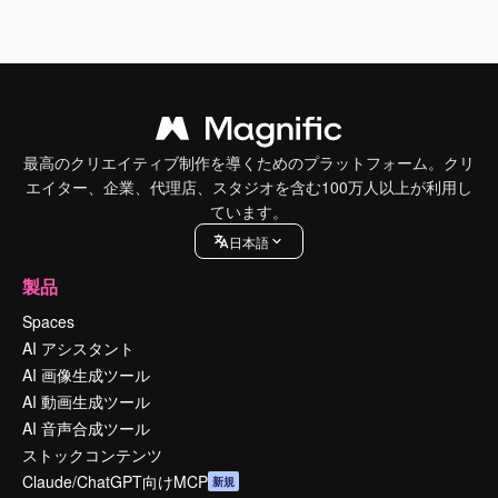
最高のクリエイティブ制作を導くためのプラットフォーム。クリ
エイター、企業、代理店、スタジオを含む100万人以上が利用し
ています。
日本語
製品
Spaces
AI アシスタント
AI 画像生成ツール
AI 動画生成ツール
AI 音声合成ツール
ストックコンテンツ
Claude/ChatGPT向けMCP
新規