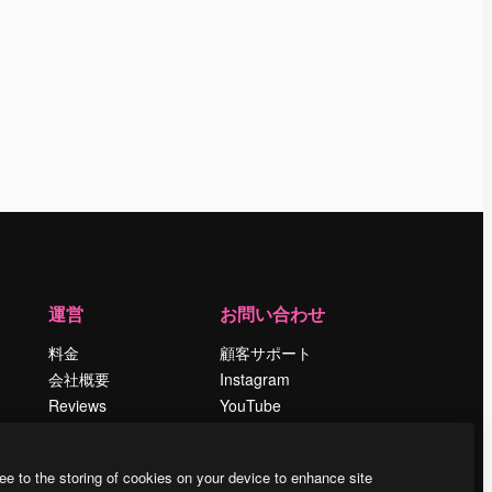
運営
お問い合わせ
料金
顧客サポート
会社概要
Instagram
Reviews
YouTube
採用情報
LinkedIn
検索トレンド
TikTok
ee to the storing of cookies on your device to enhance site
ブログ
Discord