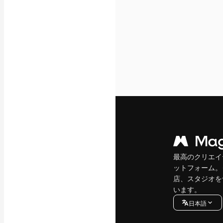
最高のクリエイ
ットフォーム。
店、スタジオを
います。
日本語