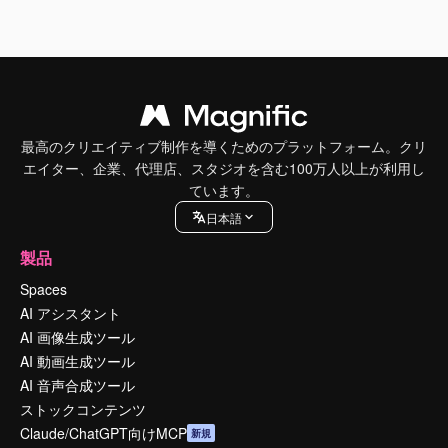
最高のクリエイティブ制作を導くためのプラットフォーム。クリ
エイター、企業、代理店、スタジオを含む100万人以上が利用し
ています。
日本語
製品
Spaces
AI アシスタント
AI 画像生成ツール
AI 動画生成ツール
AI 音声合成ツール
ストックコンテンツ
Claude/ChatGPT向けMCP
新規