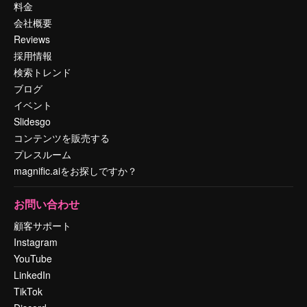
料金
会社概要
Reviews
採用情報
検索トレンド
ブログ
イベント
Slidesgo
コンテンツを販売する
プレスルーム
magnific.aiをお探しですか？
お問い合わせ
顧客サポート
Instagram
YouTube
LinkedIn
TikTok