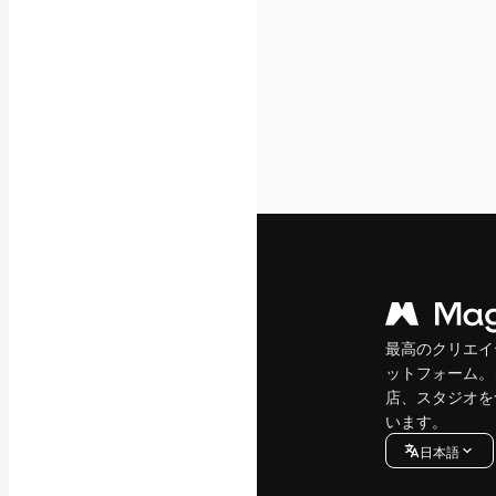
最高のクリエイ
ットフォーム。
店、スタジオを
います。
日本語