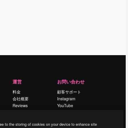
運営
お問い合わせ
料金
顧客サポート
会社概要
Instagram
Reviews
YouTube
採用情報
LinkedIn
検索トレンド
TikTok
ee to the storing of cookies on your device to enhance site
ブログ
Discord