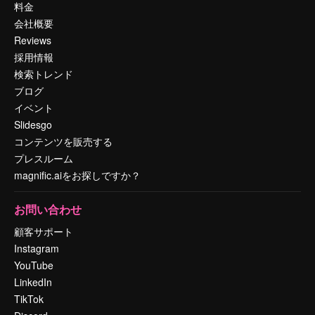
料金
会社概要
Reviews
採用情報
検索トレンド
ブログ
イベント
Slidesgo
コンテンツを販売する
プレスルーム
magnific.aiをお探しですか？
お問い合わせ
顧客サポート
Instagram
YouTube
LinkedIn
TikTok