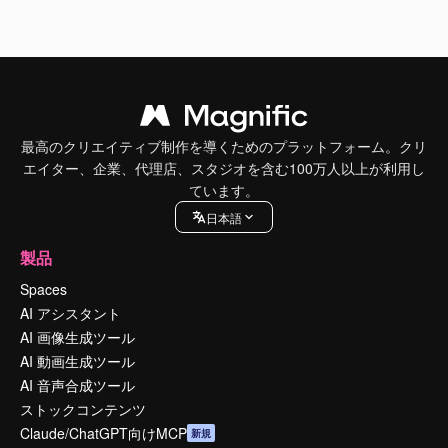
最高のクリエイティブ制作を導くためのプラットフォーム。クリ
エイター、企業、代理店、スタジオを含む100万人以上が利用し
ています。
日本語
製品
Spaces
AI アシスタント
AI 画像生成ツール
AI 動画生成ツール
AI 音声合成ツール
ストックコンテンツ
Claude/ChatGPT向けMCP
新規