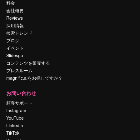
料金
会社概要
Reviews
採用情報
検索トレンド
ブログ
イベント
Slidesgo
コンテンツを販売する
プレスルーム
magnific.aiをお探しですか？
お問い合わせ
顧客サポート
Instagram
YouTube
LinkedIn
TikTok