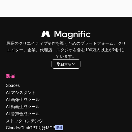
最高のクリエイティブ制作を導くためのプラットフォーム。クリ
エイター、企業、代理店、スタジオを含む100万人以上が利用し
ています。
日本語
製品
Spaces
AI アシスタント
AI 画像生成ツール
AI 動画生成ツール
AI 音声合成ツール
ストックコンテンツ
Claude/ChatGPT向けMCP
新規