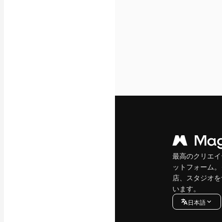
最高のクリエイ
ットフォーム。
店、スタジオを
います。
日本語