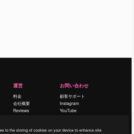
運営
お問い合わせ
料金
顧客サポート
会社概要
Instagram
Reviews
YouTube
採用情報
LinkedIn
検索トレンド
TikTok
ee to the storing of cookies on your device to enhance site
ブログ
Discord