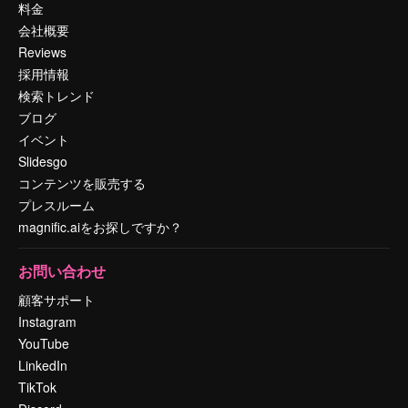
料金
会社概要
Reviews
採用情報
検索トレンド
ブログ
イベント
Slidesgo
コンテンツを販売する
プレスルーム
magnific.aiをお探しですか？
お問い合わせ
顧客サポート
Instagram
YouTube
LinkedIn
TikTok