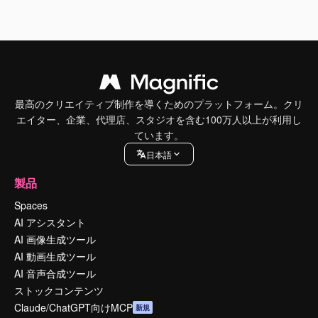
最高のクリエイティブ制作を導くためのプラットフォーム。クリ
エイター、企業、代理店、スタジオを含む100万人以上が利用し
ています。
日本語
製品
Spaces
AI アシスタント
AI 画像生成ツール
AI 動画生成ツール
AI 音声合成ツール
ストックコンテンツ
Claude/ChatGPT向けMCP
新規