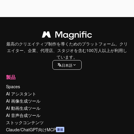
最高のクリエイティブ制作を導くためのプラットフォーム。クリ
エイター、企業、代理店、スタジオを含む100万人以上が利用し
ています。
日本語
製品
Spaces
AI アシスタント
AI 画像生成ツール
AI 動画生成ツール
AI 音声合成ツール
ストックコンテンツ
Claude/ChatGPT向けMCP
新規