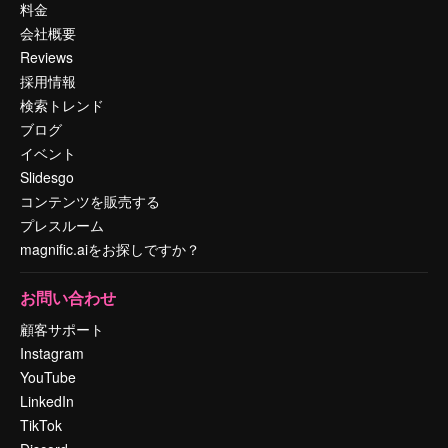
料金
会社概要
Reviews
採用情報
検索トレンド
ブログ
イベント
Slidesgo
コンテンツを販売する
プレスルーム
magnific.aiをお探しですか？
お問い合わせ
顧客サポート
Instagram
YouTube
LinkedIn
TikTok