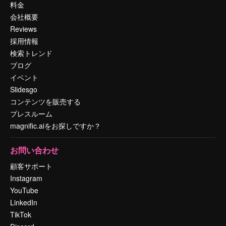
料金
会社概要
Reviews
採用情報
検索トレンド
ブログ
イベント
Slidesgo
コンテンツを販売する
プレスルーム
magnific.aiをお探しですか？
お問い合わせ
顧客サポート
Instagram
YouTube
LinkedIn
TikTok