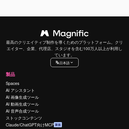
最高のクリエイティブ制作を導くためのプラットフォーム。クリ
エイター、企業、代理店、スタジオを含む100万人以上が利用し
ています。
日本語
製品
Spaces
AI アシスタント
AI 画像生成ツール
AI 動画生成ツール
AI 音声合成ツール
ストックコンテンツ
Claude/ChatGPT向けMCP
新規